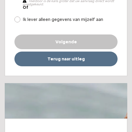
Hierdoor is de kans groter dat uw aanvraag direct wordt
goedgekeurd.
Ik lever alleen gegevens van mijzelf aan
Volgende
Terug naar uitleg