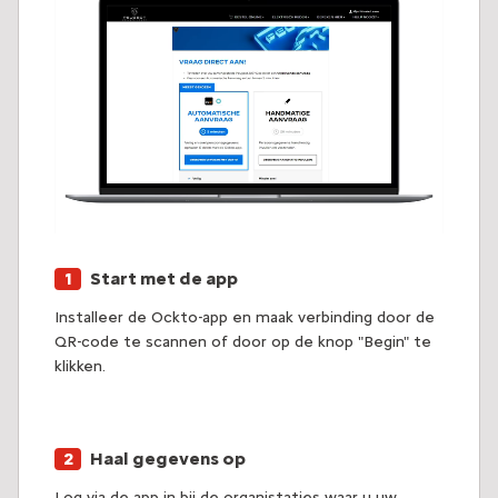
Start met de app
Installeer de Ockto-app en maak verbinding door de
QR-code te scannen of door op de knop "Begin" te
klikken.
Haal gegevens op
Log via de app in bij de organistaties waar u uw