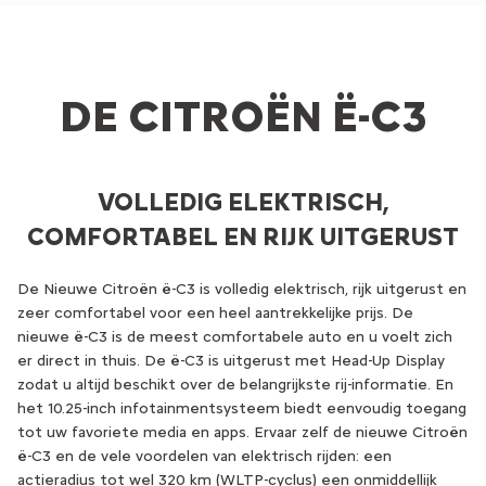
DE CITROËN Ë-C3
VOLLEDIG ELEKTRISCH,
COMFORTABEL EN RIJK UITGERUST
De Nieuwe Citroën ë-C3 is volledig elektrisch, rijk uitgerust en
zeer comfortabel voor een heel aantrekkelijke prijs. De
nieuwe ë-C3 is de meest comfortabele auto en u voelt zich
er direct in thuis. De ë-C3 is uitgerust met Head-Up Display
zodat u altijd beschikt over de belangrijkste rij-informatie. En
het 10.25-inch infotainmentsysteem biedt eenvoudig toegang
tot uw favoriete media en apps. Ervaar zelf de nieuwe Citroën
ë-C3 en de vele voordelen van elektrisch rijden: een
actieradius tot wel 320 km (WLTP-cyclus) een onmiddellijk