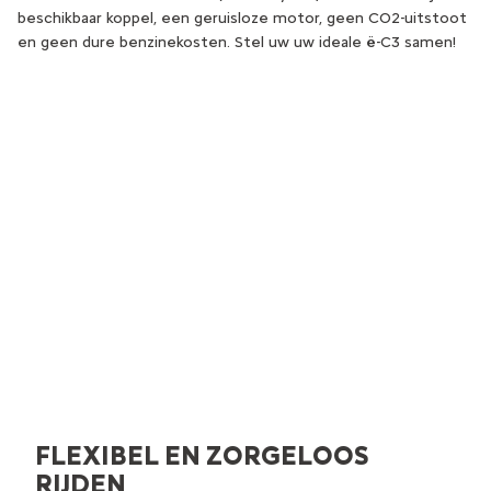
beschikbaar koppel, een geruisloze motor, geen CO2-uitstoot
en geen dure benzinekosten. Stel uw uw ideale ë-C3 samen!
FLEX COMFORT
Flexibel leasen.
FLEXIBEL EN ZORGELOOS
RIJDEN