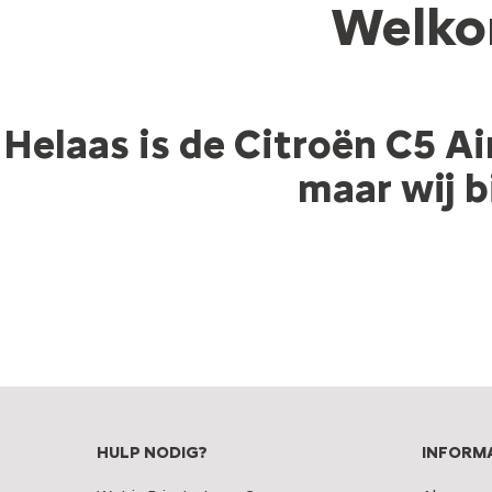
Welkom
Helaas is de Citroën C5 Air
maar wij b
HULP NODIG?
INFORM