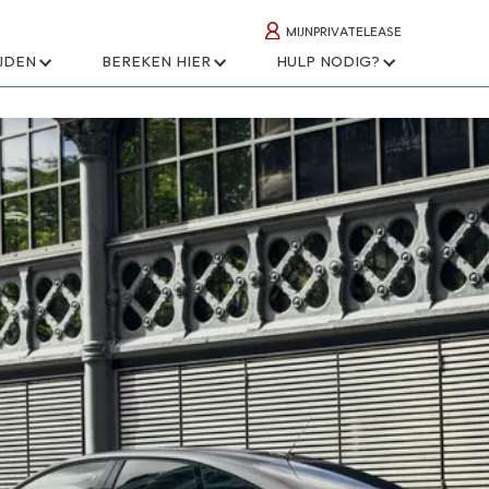
MIJNPRIVATELEASE
IJDEN
BEREKEN HIER
HULP NODIG?