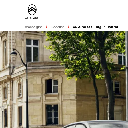
Homepagina
Modellen
C5 Aircross Plug-in Hybrid