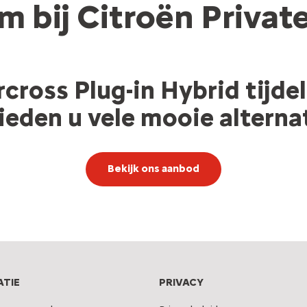
 bij Citroën Privat
cross Plug-in Hybrid tijdel
ieden u vele mooie alterna
Bekijk ons aanbod
ATIE
PRIVACY