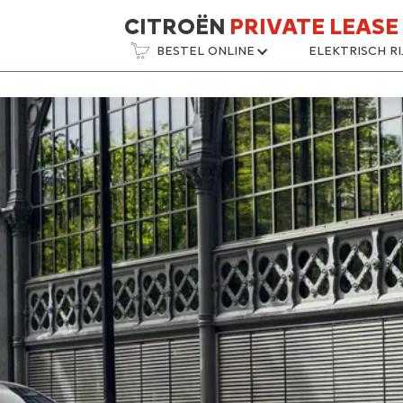
CITROËN
PRIVATE LEASE
BESTEL ONLINE
ELEKTRISCH R