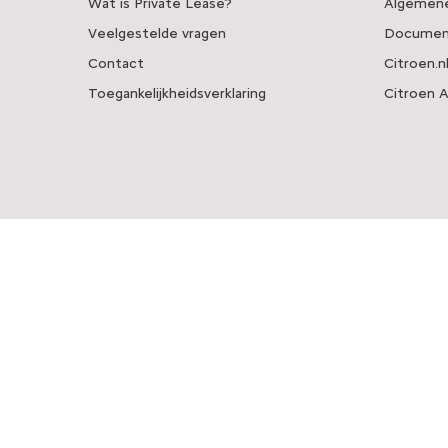
Wat is Private Lease?
Algemene
Veelgestelde vragen
Documen
Contact
Citroen.n
Toegankelijkheidsverklaring
Citroen 